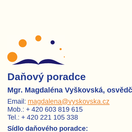
Daňový poradce
Mgr. Magdaléna Vyškovská, osvědč
Email:
magdalena@vyskovska.cz
Mob.: + 420 603 819 615
Tel.: + 420 221 105 338
Sídlo daňového poradce: