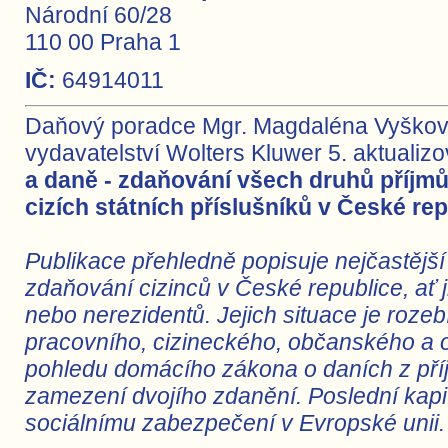
Národní 60/28
110 00 Praha 1
IČ:
64914011
Daňový poradce Mgr. Magdaléna Vyškov
vydavatelství Wolters Kluwer 5. aktualiz
a daně - zdaňování všech druhů příjmů
cizích státních příslušníků v České rep
Publikace přehledně popisuje nejčastější 
zdaňování cizinců v České republice, ať 
nebo nerezidentů. Jejich situace je roze
pracovního, cizineckého, občanského a 
pohledu domácího zákona o daních z pří
zamezení dvojího zdanění. Poslední kapi
sociálnímu zabezpečení v Evropské unii.